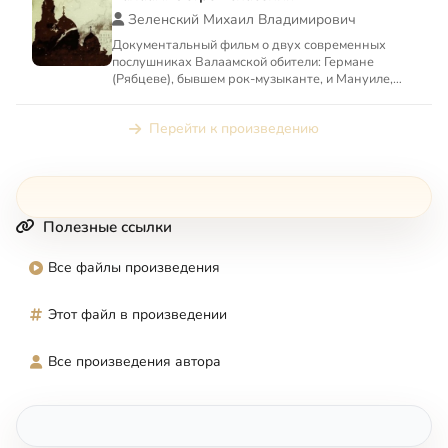
Зеленский Михаил Владимирович
Документальный фильм о двух современных
послушниках Валаамской обители: Германе
(Рябцеве), бывшем рок-музыканте, и Мануиле,
принявшем постриг незадолг...
Перейти к произведению
Полезные ссылки
Все файлы произведения
Этот файл в произведении
Все произведения автора