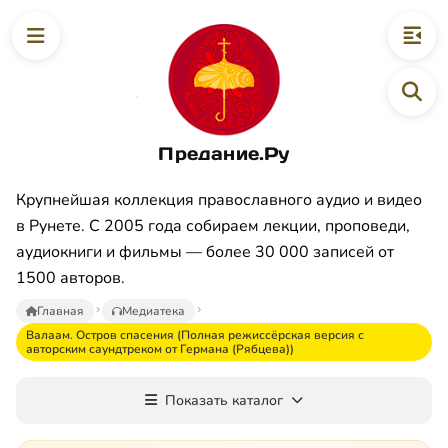
Предание.Ру
Крупнейшая коллекция православного аудио и видео
в Рунете. С 2005 года собираем лекции, проповеди,
аудиокниги и фильмы — более 30 000 записей от
1500 авторов.
Главная
Медиатека
Валаам. Остров спасения (Полная режиссёрская версия с
авторским саундтреком от Германа (Рябцева))
Показать каталог