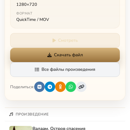
1280×720
ФОРМАТ
QuickTime / MOV
Смотреть
Скачать файл
Все файлы произведения
Поделиться:
ПРОИЗВЕДЕНИЕ
Валаам. Остров спасения