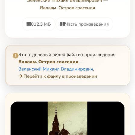
Зеленский Михаил Владимирович
—
Валаам. Остров спасения
812.3 МБ
Часть произведения
Это отдельный видеофайл из произведения
Валаам. Остров спасения
—
Зеленский Михаил Владимирович
.
Перейти к файлу в произведении