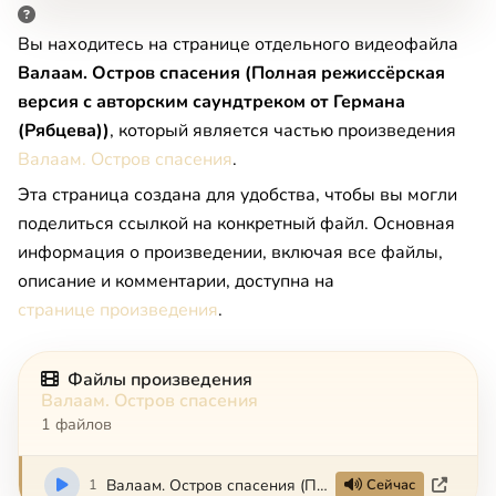
Вы находитесь на странице отдельного видеофайла
Валаам. Остров спасения (Полная режиссёрская
версия с авторским саундтреком от Германа
(Рябцева))
, который является частью произведения
Валаам. Остров спасения
.
Эта страница создана для удобства, чтобы вы могли
поделиться ссылкой на конкретный файл. Основная
информация о произведении, включая все файлы,
описание и комментарии, доступна на
странице произведения
.
Файлы произведения
Валаам. Остров спасения
1 файлов
1
Валаам. Остров спасения (Полная режиссёрская версия с авторским саундтреком от Германа (Рябцева))
Сейчас