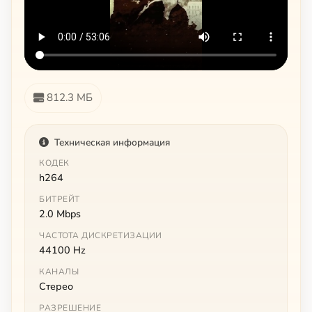
812.3 МБ
Техническая информация
КОДЕК
h264
БИТРЕЙТ
2.0 Mbps
ЧАСТОТА ДИСКРЕТИЗАЦИИ
44100 Hz
КАНАЛЫ
Стерео
РАЗРЕШЕНИЕ