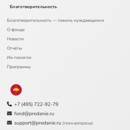
Благотворительность
Благотворительность — помочь нуждающимся
О фонде
Новости
Отчёты
Им помогли
Программы
+7 (495) 722-92-79
fond@predanie.ru
support@predanie.ru
(техн.вопросы)