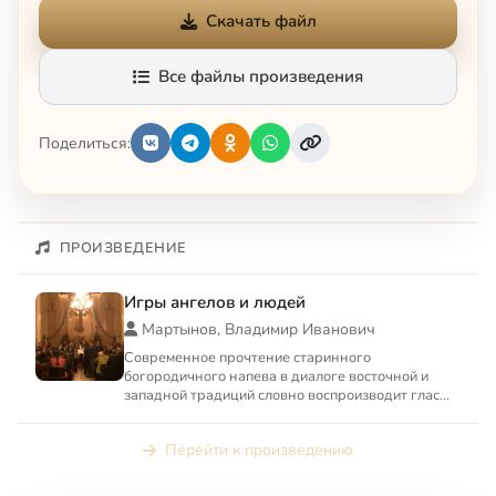
Скачать файл
Все файлы произведения
Поделиться:
ПРОИЗВЕДЕНИЕ
Игры ангелов и людей
Мартынов, Владимир Иванович
Современное прочтение старинного
богородичного напева в диалоге восточной и
западной традиций словно воспроизводит глас
бесчисленного войска ангельско...
Перейти к произведению