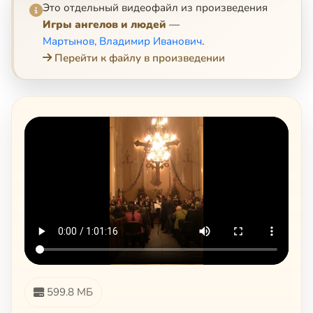
Это отдельный видеофайл из произведения
Игры ангелов и людей
—
Мартынов, Владимир Иванович
.
Перейти к файлу в произведении
599.8 МБ