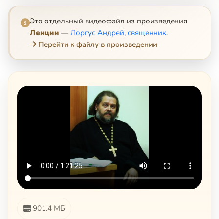
Это отдельный видеофайл из произведения
Лекции
—
Лоргус Андрей, священник
.
Перейти к файлу в произведении
901.4 МБ