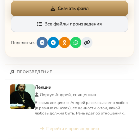
Скачать файл
Все файлы произведения
Поделиться:
ПРОИЗВЕДЕНИЕ
Лекции
Лоргус Андрей, священник
В своих лекциях о. Андрей рассказывает о любви
(в разных смыслах), ее ценности, о том, какой
любовь должна быть. Речь идет об отношениях
мужчины и жен...
Перейти к произведению