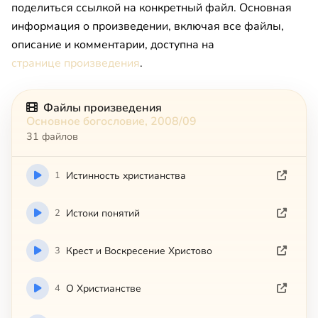
поделиться ссылкой на конкретный файл. Основная
информация о произведении, включая все файлы,
описание и комментарии, доступна на
странице произведения
.
Файлы произведения
Основное богословие, 2008/09
31 файлов
1
Истинность христианства
2
Истоки понятий
3
Крест и Воскресение Христово
4
О Христианстве