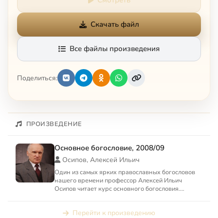
Смотреть
Скачать файл
Все файлы произведения
Поделиться:
ПРОИЗВЕДЕНИЕ
Основное богословие, 2008/09
Осипов, Алексей Ильич
Один из самых ярких православных богословов
нашего времени профессор Алексей Ильич
Осипов читает курс основного богословия.
Начиная с беседы об атеизм...
Перейти к произведению