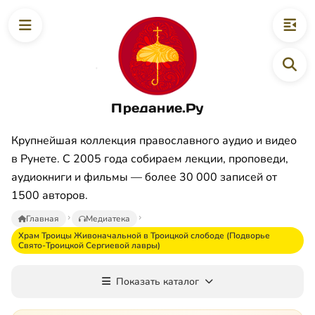
Предание.Ру
Крупнейшая коллекция православного аудио и видео
в Рунете. С 2005 года собираем лекции, проповеди,
аудиокниги и фильмы — более 30 000 записей от
1500 авторов.
Главная
Медиатека
Храм Троицы Живоначальной в Троицкой слободе (Подворье
Свято-Троицкой Сергиевой лавры)
Показать каталог