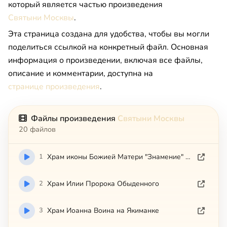
который является частью произведения
Святыни Москвы
.
Эта страница создана для удобства, чтобы вы могли
поделиться ссылкой на конкретный файл. Основная
информация о произведении, включая все файлы,
описание и комментарии, доступна на
странице произведения
.
Файлы произведения
Святыни Москвы
20 файлов
1
Храм иконы Божией Матери "Знамение" в Аксиньино
2
Храм Илии Пророка Обыденного
3
Храм Иоанна Воина на Якиманке