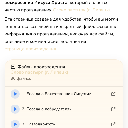
воскресения Иисуса Христа
, который является
частью произведения
Слово пастыря (г. Липецк)
.
Эта страница создана для удобства, чтобы вы могли
поделиться ссылкой на конкретный файл. Основная
информация о произведении, включая все файлы,
описание и комментарии, доступна на
странице произведения
.
Файлы произведения
Слово пастыря (г. Липецк)
36 файлов
1
Беседа о Божественной Литургии
2
Беседа о добродетелях
3
Благодарность