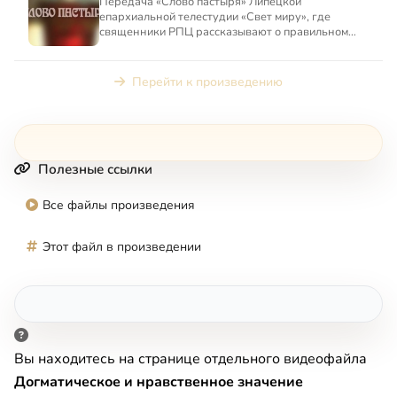
Передача «Слово пастыря» Липецкой
епархиальной телестудии «Свет миру», где
священники РПЦ рассказывают о правильном
отношении к повседневной жизни и д...
Перейти к произведению
Полезные ссылки
Все файлы произведения
Этот файл в произведении
Вы находитесь на странице отдельного видеофайла
Догматическое и нравственное значение