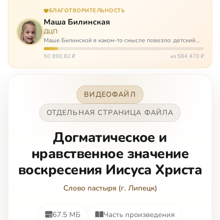
БЛАГОТВОРИТЕЛЬНОСТЬ
Маша Билинская
ДЦП
Маше Билинской в каком-то смысле повезло: детский
церебральный паралич зацепил её не очень сильно. Но
всё-таки есть диагноз и есть немалые проблемы – Маша
50 890,82 ₽
из 584 470 ₽
неправильно ходит, и от т…
ВИДЕОФАЙЛ
ОТДЕЛЬНАЯ СТРАНИЦА ФАЙЛА
Догматическое и
нравственное значение
воскресения Иисуса Христа
Слово пастыря (г. Липецк)
67.5 МБ
Часть произведения