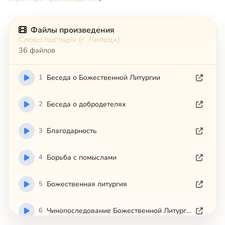
Файлы произведения
Слово пастыря (г. Липецк)
36 файлов
1
Беседа о Божественной Литургии
2
Беседа о добродетелях
3
Благодарность
4
Борьба с помыслами
5
Божественная литургия
6
Чинопоследование Божественной Литургии