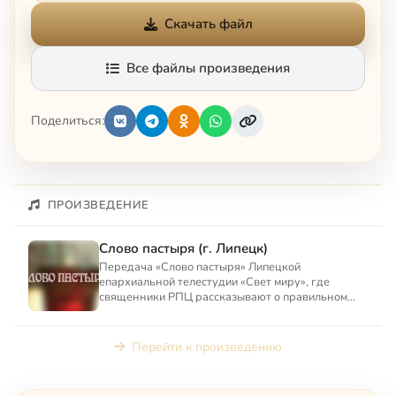
Скачать файл
Все файлы произведения
Поделиться:
ПРОИЗВЕДЕНИЕ
Слово пастыря (г. Липецк)
Передача «Слово пастыря» Липецкой
епархиальной телестудии «Свет миру», где
священники РПЦ рассказывают о правильном
отношении к повседневной жизни и д...
Перейти к произведению