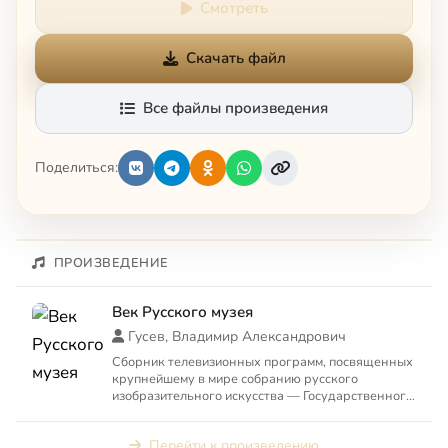
Смотреть
Скачать файл
Все файлы произведения
Поделиться:
ПРОИЗВЕДЕНИЕ
Век Русского музея
Гусев, Владимир Александрович
Сборник телевизионных программ, посвященных
крупнейшему в мире собранию русского
изобразительного искусства — Государственного
Русского музея в Санкт-...
Перейти к произведению