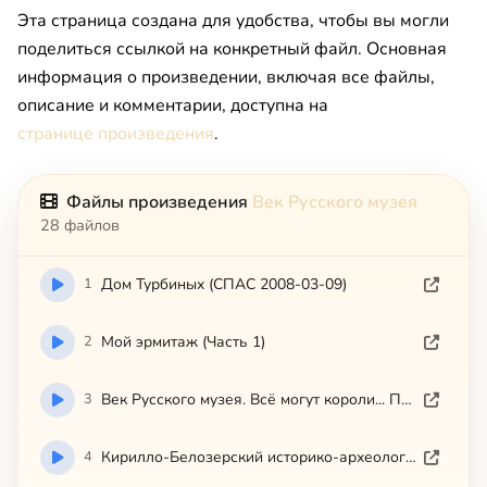
Эта страница создана для удобства, чтобы вы могли
поделиться ссылкой на конкретный файл. Основная
информация о произведении, включая все файлы,
описание и комментарии, доступна на
странице произведения
.
Файлы произведения
Век Русского музея
28 файлов
1
Дом Турбиных (СПАС 2008-03-09)
2
Мой эрмитаж (Часть 1)
3
Век Русского музея. Всё могут короли... Павел I (2009)
4
Кирилло-Белозерский историко-археологический музей (Позитив-фильм, 2002)