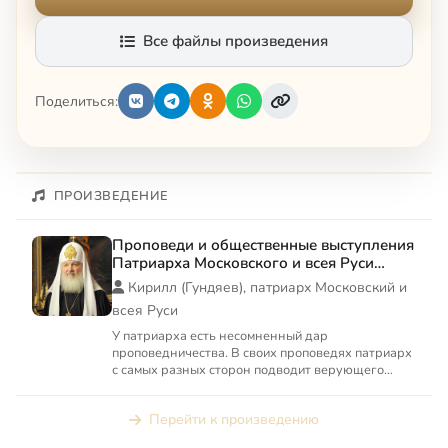
Все файлы произведения
Поделиться:
ПРОИЗВЕДЕНИЕ
Проповеди и общественные выступления
Патриарха Московского и всея Руси
Кирилла
Кирилл (Гундяев), патриарх Московский и
всея Руси
У патриарха есть несомненный дар
проповедничества. В своих проповедях патриарх
с самых разных сторон подводит верующего
человека к осознанию того, что...
Перейти к произведению