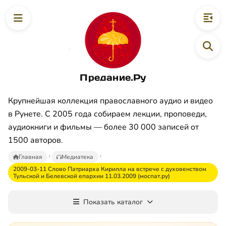
Предание.Ру
Крупнейшая коллекция православного аудио и видео
в Рунете. С 2005 года собираем лекции, проповеди,
аудиокниги и фильмы — более 30 000 записей от
1500 авторов.
Главная
Медиатека
2009-03-11 Слово Патриарха Кирилла на встрече с духовенством
Тульской и Белевской епархии 11.03.2009 (моспат.ру)
Показать каталог