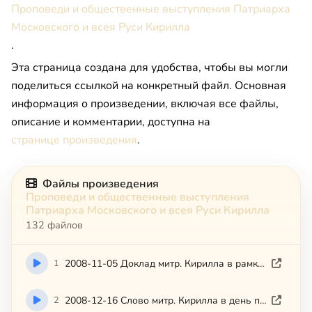
Проповеди и общественные выступления Патриарха
Московского и всея Руси Кирилла
.
Эта страница создана для удобства, чтобы вы могли
поделиться ссылкой на конкретный файл. Основная
информация о произведении, включая все файлы,
описание и комментарии, доступна на
странице произведения
.
Файлы произведения
Проповеди и общественные выступления
Патриарха Московского и всея Руси Кирилла
132 файлов
1
2008-11-05 Доклад митр. Кирилла в рамках круглого стола на тему Россия — ценности современного общества
2
2008-12-16 Слово митр. Кирилла в день памяти прп. Саввы (Патриархия.ру)