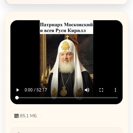
85.1 МБ