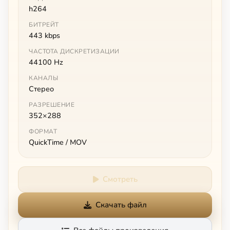
h264
БИТРЕЙТ
443 kbps
ЧАСТОТА ДИСКРЕТИЗАЦИИ
44100 Hz
КАНАЛЫ
Стерео
РАЗРЕШЕНИЕ
352×288
ФОРМАТ
QuickTime / MOV
Смотреть
Скачать файл