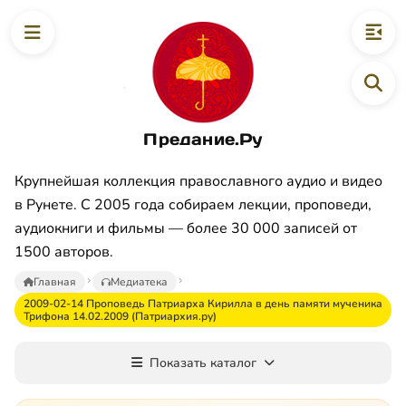
Предание.Ру
Крупнейшая коллекция православного аудио и видео
в Рунете. С 2005 года собираем лекции, проповеди,
аудиокниги и фильмы — более 30 000 записей от
1500 авторов.
Главная
Медиатека
2009-02-14 Проповедь Патриарха Кирилла в день памяти мученика
Трифона 14.02.2009 (Патриархия.ру)
Показать каталог