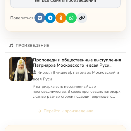
Все файлы произведения
Поделиться:
ПРОИЗВЕДЕНИЕ
Проповеди и общественные выступления
Патриарха Московского и всея Руси
Кирилла
Кирилл (Гундяев), патриарх Московский и
всея Руси
У патриарха есть несомненный дар
проповедничества. В своих проповедях патриарх
с самых разных сторон подводит верующего
человека к осознанию того, что...
Перейти к произведению