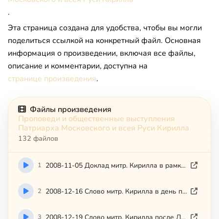
.
Эта страница создана для удобства, чтобы вы могли
поделиться ссылкой на конкретный файл. Основная
информация о произведении, включая все файлы,
описание и комментарии, доступна на
странице произведения
.
Файлы произведения
Проповеди и общественные выступления
Патриарха Московского и всея Руси Кирилла
132 файлов
1
2008-11-05 Доклад митр. Кирилла в рамках круглого стола на тему Россия — ценности современного общества
2
2008-12-16 Слово митр. Кирилла в день памяти прп. Саввы (Патриархия.ру)
3
2008-12-19 Слово митр. Кирилла после Литургии в день памяти свт. Николая в Николо-Угрешском монастыре 19.12.2008 (Патриархия.ру)