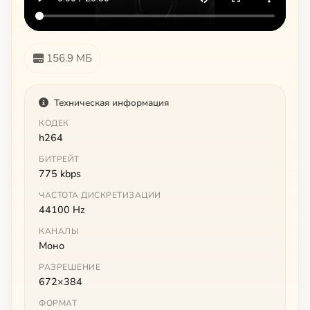
156.9 МБ
Техническая информация
КОДЕК
h264
БИТРЕЙТ
775 kbps
ЧАСТОТА ДИСКРЕТИЗАЦИИ
44100 Hz
КАНАЛЫ
Моно
РАЗРЕШЕНИЕ
672×384
ФОРМАТ