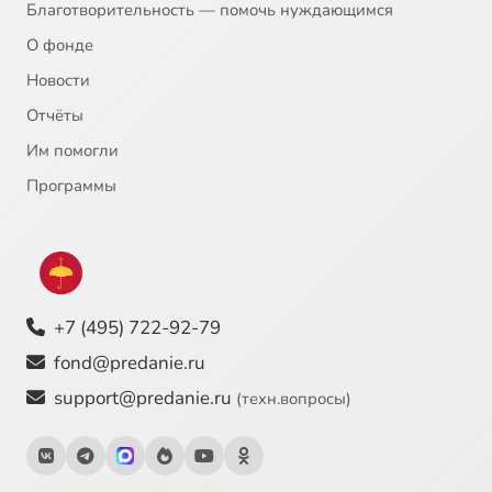
Благотворительность — помочь нуждающимся
О фонде
Новости
Отчёты
Им помогли
Программы
+7 (495) 722-92-79
fond@predanie.ru
support@predanie.ru
(техн.вопросы)