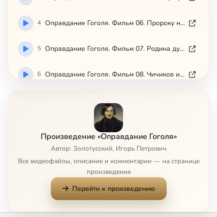
4
Оправдание Гоголя. Фильм 06. Пророку нет славы в отчизне (Культура 2009)
5
Оправдание Гоголя. Фильм 07. Родина души (Культура 2009)
6
Оправдание Гоголя. Фильм 08. Чичиков и другие (Культура 2009)
7
Оправдание Гоголя. Фильм 09. Несчастная книга (Культура 2009)
Сейчас
8
Оправдание Гоголя. Фильм 10. Не поспел со словом (Культура 2009)
Произведение «Оправдание Гоголя»
Автор: Золотусский, Игорь Петрович
Все видеофайлы, описание и комментарии — на странице
произведения
Перейти к произведению