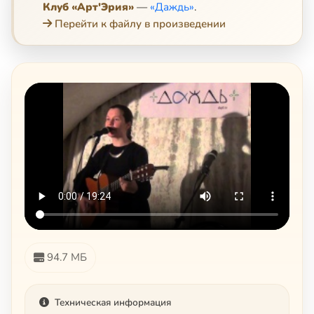
Клуб «Арт'Эрия»
—
«Даждь»
.
Перейти к файлу в произведении
94.7 МБ
Техническая информация