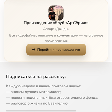
7
Людмила ЩЕРБАКОВА
8
Мария ФРОЛОВСКАЯ (гр. "Травы ветра")
Произведение «Клуб «Арт'Эрия»»
Автор: «Даждь»
Все видеофайлы, описание и комментарии — на странице
произведения
Перейти к произведению
Подписаться на рассылку:
Каждую неделю в вашем почтовом ящике:
— анонсы лучших материалов;
— новости подопечных Благотворительного фонда;
— разговор о жизни по Евангелию.