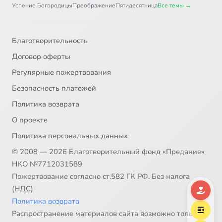
Успение Богородицы
Преображение
Пятидесятница
Все темы →
Благотворительность
Договор оферты
Регулярные пожертвования
Безопасность платежей
Политика возврата
О проекте
Политика персональных данных
© 2008 — 2026 Благотворительный фонд «Предание»
НКО №7712031589
Пожертвование согласно ст.582 ГК РФ. Без налога
(НДС)
Политика возврата
Распространение материалов сайта возможно только в