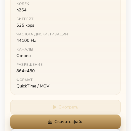
КОДЕК
h264
БИТРЕЙТ
525 kbps
ЧАСТОТА ДИСКРЕТИЗАЦИИ
44100 Hz
КАНАЛЫ
Стерео
РАЗРЕШЕНИЕ
864×480
ФОРМАТ
QuickTime / MOV
Смотреть
Скачать файл