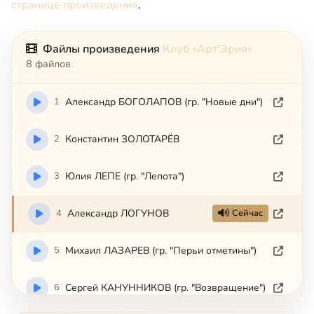
странице произведения
.
Файлы произведения
Клуб «Арт'Эрия»
8 файлов
1
Александр БОГОЛАПОВ (гр. "Новые дни")
2
Константин ЗОЛОТАРЁВ
3
Юлия ЛЕПЕ (гр. "Лепота")
4
Александр ЛОГУНОВ
Сейчас
5
Михаил ЛАЗАРЕВ (гр. "Перьи отметины")
6
Сергей КАНУННИКОВ (гр. "Возвращение")