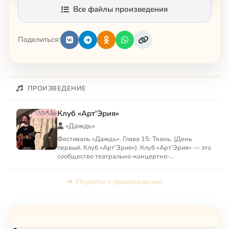
Все файлы произведения
Поделиться:
ПРОИЗВЕДЕНИЕ
Клуб «Арт'Эрия»
«Даждь»
Фестиваль «Даждь». Глава 15: Ткань. (День
первый. Клуб «Арт'Эрия»). Клуб «Арт'Эрия» — это
сообщество театрально-концертно-
художественного клуба «АРТ'Э...
Перейти к произведению