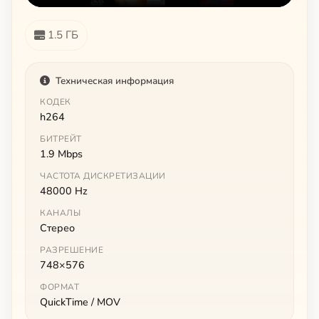
1.5 ГБ
Техническая информация
КОДЕК
h264
БИТРЕЙТ
1.9 Mbps
ЧАСТОТА ДИСКРЕТИЗАЦИИ
48000 Hz
КАНАЛЫ
Стерео
РАЗРЕШЕНИЕ
748×576
ФОРМАТ
QuickTime / MOV