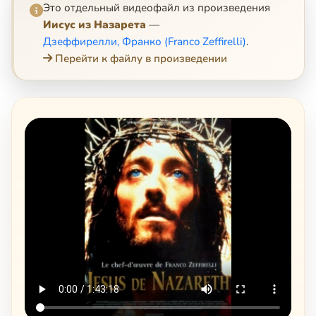
Это отдельный видеофайл из произведения
Иисус из Назарета
—
Дзеффирелли, Франко (Franco Zeffirelli)
.
Перейти к файлу в произведении