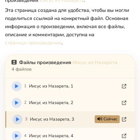
произведения
Иисус из Назарета
.
Эта страница создана для удобства, чтобы вы могли
поделиться ссылкой на конкретный файл. Основная
информация о произведении, включая все файлы,
описание и комментарии, доступна на
странице произведения
.
Файлы произведения
Иисус из Назарета
4 файлов
1
Иисус из Назарета, 1
2
Иисус из Назарета, 2
3
Иисус из Назарета, 3
Сейчас
4
Иисус из Назарета, 4