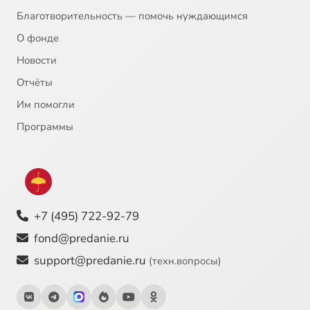
Благотворительность — помочь нуждающимся
О фонде
Новости
Отчёты
Им помогли
Программы
+7 (495) 722-92-79
fond@predanie.ru
support@predanie.ru
(техн.вопросы)