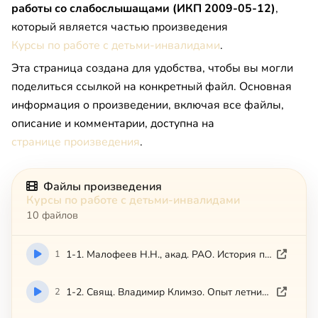
работы со слабослышащами (ИКП 2009-05-12)
,
который является частью произведения
Курсы по работе с детьми-инвалидами
.
Эта страница создана для удобства, чтобы вы могли
поделиться ссылкой на конкретный файл. Основная
информация о произведении, включая все файлы,
описание и комментарии, доступна на
странице произведения
.
Файлы произведения
Курсы по работе с детьми-инвалидами
10 файлов
1
1-1. Малофеев Н.Н., акад. РАО. История призрения детей-инвалидов (ИКП 2008-11-11)
2
1-2. Свящ. Владимир Климзо. Опыт летних реабилитационных лагерей (ИКП 2008-11-11)