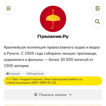
Предание.Ру
Крупнейшая коллекция православного аудио и видео
в Рунете. С 2005 года собираем лекции, проповеди,
аудиокниги и фильмы — более 30 000 записей от
1500 авторов.
Главная
Медиатека
7-2. Прот. Андрей Горячев. Опыт приходской работы со
слабослышащами (ИКП 2009-05-12)
Показать каталог