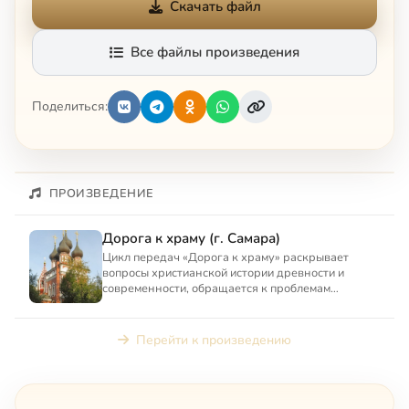
Скачать файл
Все файлы произведения
Поделиться:
ПРОИЗВЕДЕНИЕ
Дорога к храму (г. Самара)
Цикл передач «Дорога к храму» раскрывает
вопросы христианской истории древности и
современности, обращается к проблемам
основного богословия.
Перейти к произведению