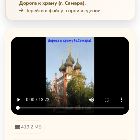
Дорога к храму (г. Самара)
.
Перейти к файлу в произведении
419.2 МБ