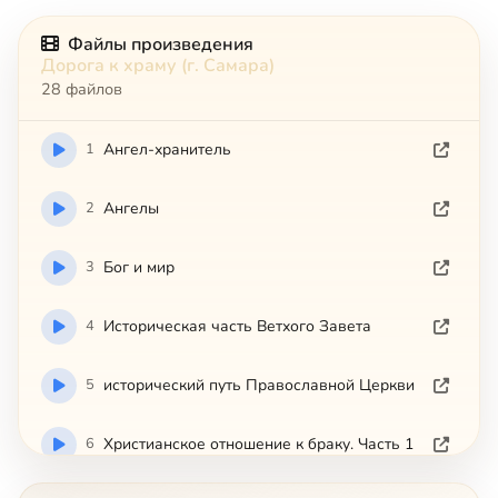
Файлы произведения
Дорога к храму (г. Самара)
28 файлов
1
Ангел-хранитель
2
Ангелы
3
Бог и мир
4
Историческая часть Ветхого Завета
5
исторический путь Православной Церкви
6
Христианское отношение к браку. Часть 1