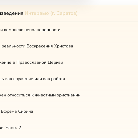
изведения
Интервью (г. Саратов)
 и комплекс неполноценности
о реальности Воскресения Христова
жение в Православной Церкви
ь как служение или как работа
жен относиться к животным христианин
 Ефрема Сирина
е. Часть 2