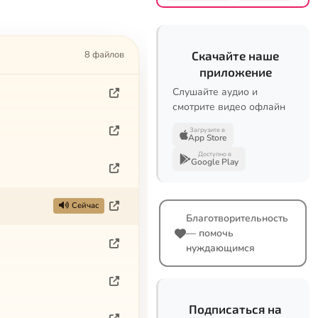
8 файлов
Скачайте наше
приложение
Слушайте аудио и
смотрите видео офлайн
Загрузите в
App Store
Доступно в
Google Play
Сейчас
Благотворительность
— помочь
нуждающимся
Подписаться на