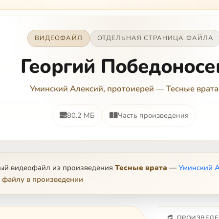
ВИДЕОФАЙЛ
ОТДЕЛЬНАЯ СТРАНИЦА ФАЙЛА
Георгий Победоносе
Уминский Алексий, протоиерей
—
Тесные врата
80.2 МБ
Часть произведения
ный видеофайл из произведения
Тесные врата
—
Уминский А
 файлу в произведении
ПРОИЗВЕДЕ