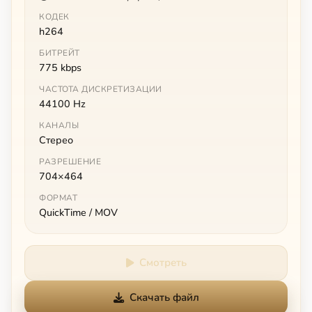
КОДЕК
h264
БИТРЕЙТ
775 kbps
ЧАСТОТА ДИСКРЕТИЗАЦИИ
44100 Hz
КАНАЛЫ
Стерео
РАЗРЕШЕНИЕ
704×464
ФОРМАТ
QuickTime / MOV
Смотреть
Скачать файл