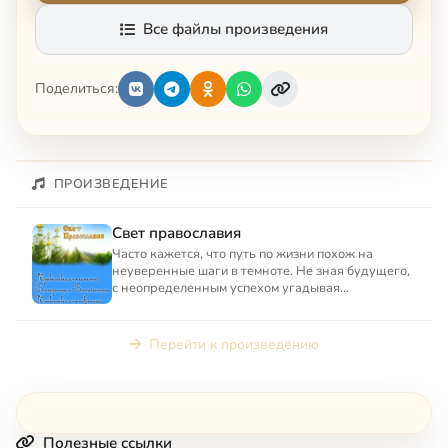
Все файлы произведения
Поделиться:
ПРОИЗВЕДЕНИЕ
Свет православия
Часто кажется, что путь по жизни похож на
неуверенные шаги в темноте. Не зная будущего,
с неопределенным успехом угадывая
последствия своих действий, ...
Перейти к произведению
Полезные ссылки