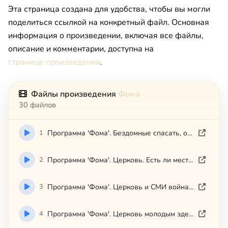
Эта страница создана для удобства, чтобы вы могли
поделиться ссылкой на конкретный файл. Основная
информация о произведении, включая все файлы,
описание и комментарии, доступна на
странице произведения
.
Файлы произведения
Фома
30 файлов
1
Программа 'Фома'. Бездомные спасать, отстреливать или сами помрут (ТК Спас 2012-03-03)
2
Программа 'Фома'. Церковь. Есть ли место молодым (ТК Спас 2012-01-23)
3
Программа 'Фома'. Церковь и СМИ война и мир (ТК Спас 2012-02-27)
4
Программа 'Фома'. Церковь молодым здесь не место (ТК Спас 2012-03-26)