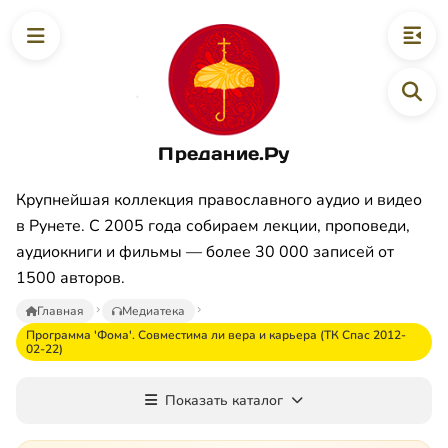
Предание.Ру
Крупнейшая коллекция православного аудио и видео
в Рунете. С 2005 года собираем лекции, проповеди,
аудиокниги и фильмы — более 30 000 записей от
1500 авторов.
Главная
Медиатека
Программа 'Фома'. Совместима ли вера и карьера (ТК Спас 2012-
02-22)
Показать каталог