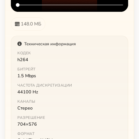
148.0 МБ
Техническая информация
КОДЕК
h264
БИТРЕЙТ
1.5 Mbps
ЧАСТОТА ДИСКРЕТИЗАЦИИ
44100 Hz
КАНАЛЫ
Стерео
РАЗРЕШЕНИЕ
704×576
ФОРМАТ