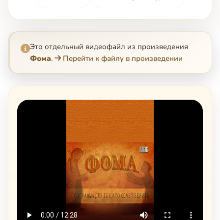
Это отдельный видеофайл из произведения
Фома
.
Перейти к файлу в произведении