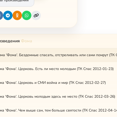
ы произведения
изведения
Фома
а 'Фома'. Церковь. Есть ли место молодым (ТК Спас 2012-01-23)
а 'Фома'. Церковь и СМИ война и мир (ТК Спас 2012-02-27)
а 'Фома'. Церковь молодым здесь не место (ТК Спас 2012-03-26)
а 'Фома'. Чем выше сан, тем больше святости (ТК Спас 2012-04-1