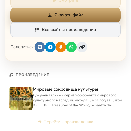
Смотреть
Скачать файл
Все файлы произведения
Поделиться:
ПРОИЗВЕДЕНИЕ
Мировые сокровища культуры
Документальный сериал об объектах мирового
культурного наследия, находящихся под защитой
ЮНЕСКО. Treasures of the World/Schaetze der
Welt. Erbe der Me...
Перейти к произведению