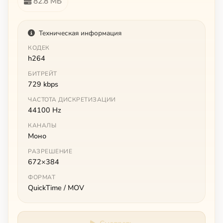
82.8 МБ
Техническая информация
КОДЕК
h264
БИТРЕЙТ
729 kbps
ЧАСТОТА ДИСКРЕТИЗАЦИИ
44100 Hz
КАНАЛЫ
Моно
РАЗРЕШЕНИЕ
672×384
ФОРМАТ
QuickTime / MOV