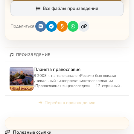
Все файлы произведения
Поделиться:
ПРОИЗВЕДЕНИЕ
Планета православия
В 2008 г. на телеканале «Россия» был показан
уникальный кинопроект кинотелекомпании
«Православная энциклопедия» — 12-серийный
документальный цикл «Пла...
Перейти к произведению
Полезные ссылки