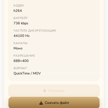
КОДЕК
h264
БИТРЕЙТ
736 kbps
ЧАСТОТА ДИСКРЕТИЗАЦИИ
44100 Hz
КАНАЛЫ
Моно
РАЗРЕШЕНИЕ
688×400
ФОРМАТ
QuickTime / MOV
Смотреть
Скачать файл