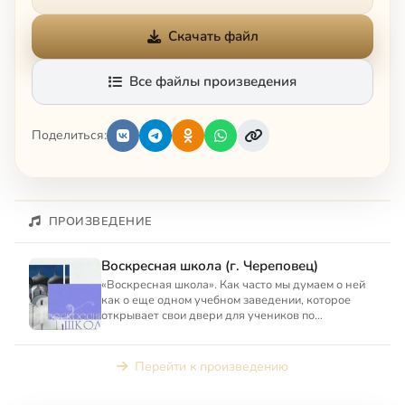
Скачать файл
Все файлы произведения
Поделиться:
ПРОИЗВЕДЕНИЕ
Воскресная школа (г. Череповец)
«Воскресная школа». Как часто мы думаем о ней
как о еще одном учебном заведении, которое
открывает свои двери для учеников по
воскресеньям? Но воскрес...
Перейти к произведению