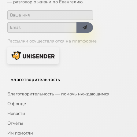
— разговор о жизни по Евангелию.
15
Передача от 25 января 2011 года
16
Передача от 2 февраля 2011 года
Рассылки осуществляются на платформе
17
Передача от 9 февраля 2011 года
18
Передача от 16 февраля 2011 года
19
Передача от 23 февраля 2011 года
Благотворительность
20
Передача от 5 марта 2011 года
Благотворительность — помочь нуждающимся
О фонде
21
Передача от 9 марта 2011 года
Новости
Отчёты
22
Передача от 16 марта 2011 года
Им помогли