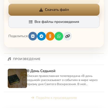
Скачать файл
Все файлы произведения
Поделиться:
ПРОИЗВЕДЕНИЕ
В День Седьмой
Омская православная телепередача «В день
седьмой» рассказывает о событиях в мире через
призму дня Святого Воскресения. В ней
освещаются местные событи...
Перейти к произведению