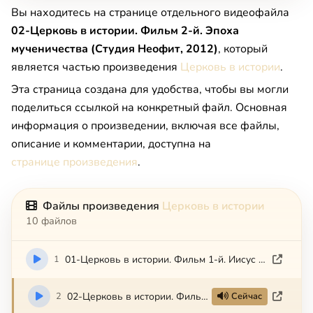
Вы находитесь на странице отдельного видеофайла
02-Церковь в истории. Фильм 2-й. Эпоха
мученичества (Студия Неофит, 2012)
, который
является частью произведения
Церковь в истории
.
Эта страница создана для удобства, чтобы вы могли
поделиться ссылкой на конкретный файл. Основная
информация о произведении, включая все файлы,
описание и комментарии, доступна на
странице произведения
.
Файлы произведения
Церковь в истории
10 файлов
1
01-Церковь в истории. Фильм 1-й. Иисус Христос и его церковь (Студия Неофит, 2012)
2
02-Церковь в истории. Фильм 2-й. Эпоха мученичества (Студия Неофит, 2012)
Сейчас