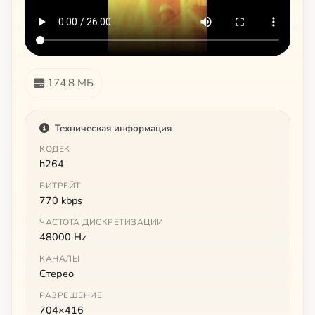
174.8 МБ
Техническая информация
КОДЕК
h264
БИТРЕЙТ
770 kbps
ЧАСТОТА ДИСКРЕТИЗАЦИИ
48000 Hz
КАНАЛЫ
Стерео
РАЗРЕШЕНИЕ
704×416