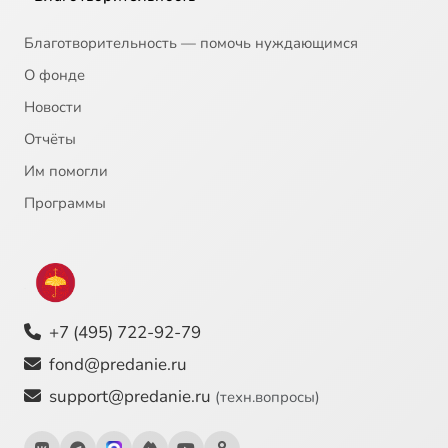
Благотворительность — помочь нуждающимся
О фонде
Новости
Отчёты
Им помогли
Программы
+7 (495) 722-92-79
fond@predanie.ru
support@predanie.ru
(техн.вопросы)