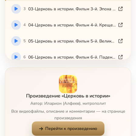
3
03-Церковь в истории. Фильм 3-й. Эпоха Вселенских соборов (Студия Неофит, 2012)
4
04-Церковь в истории. Фильм 4-й. Крещение Руси (Студия Неофит, 2012)
5
05-Церковь в истории. Фильм 5-й. Великая схизма (Студия Неофит, 2012)
6
06-Церковь в истории. Фильм 6-й. Падение Византии (Студия Неофит, 2012)
7
07-Церковь в истории. Фильм 7-й. Православие на Руси (Студия Неофит, 2012)
8
08-Церковь в истории. Фильм 8-й. Синодальный период (Студия Неофит, 2012)
Произведение «Церковь в истории»
Автор: Иларион (Алфеев), митрополит
9
09-Церковь в истории. Фильм 9-й. Гонения на церковь в России ХХ века (Студия Неофит, 2012)
Все видеофайлы, описание и комментарии — на странице
произведения
10
10-Церковь в истории. Фильм 10-й. Православные церкви на современном этапе (Студия Неофит, 2012)
Перейти к произведению