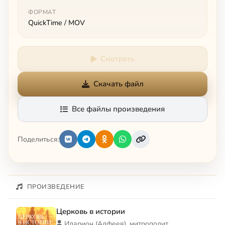
ФОРМАТ
QuickTime / MOV
Смотреть
Скачать файл
Все файлы произведения
Поделиться:
ПРОИЗВЕДЕНИЕ
Церковь в истории
Иларион (Алфеев), митрополит