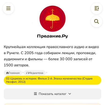
Предание.Ру
Крупнейшая коллекция православного аудио и видео
в Рунете. С 2005 года собираем лекции, проповеди,
аудиокниги и фильмы — более 30 000 записей от
1500 авторов.
Главная
Медиатека
02-Церковь в истории. Фильм 2-й. Эпоха мученичества (Студия
Неофит, 2012)
Показать каталог