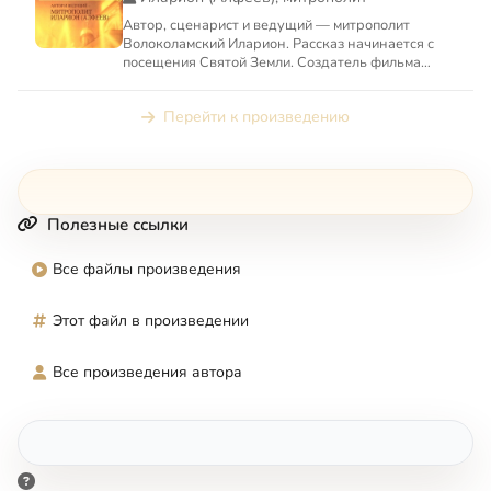
Автор, сценарист и ведущий — митрополит
Волоколамский Иларион. Рассказ начинается с
посещения Святой Земли. Создатель фильма
ведет зрителя по новозаве...
Перейти к произведению
Полезные ссылки
Все файлы произведения
Этот файл в произведении
Все произведения автора