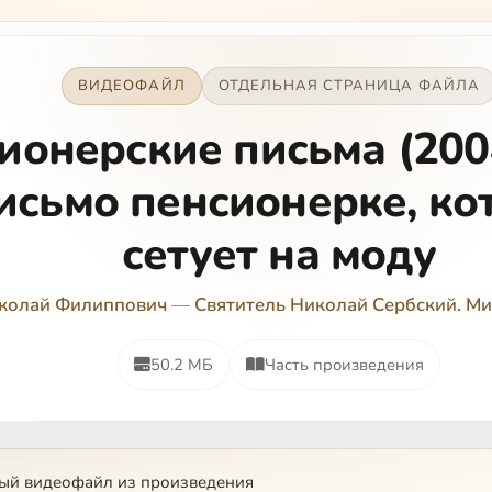
кроме своих п…
ВИДЕОФАЙЛ
ОТДЕЛЬНАЯ СТРАНИЦА ФАЙЛА
ионерские письма (200
исьмо пенсионерке, ко
сетует на моду
иколай Филиппович
—
Святитель Николай Сербский. Ми
50.2 МБ
Часть произведения
ый видеофайл из произведения