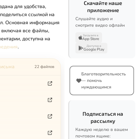
Скачайте наше
здана для удобства,
приложение
 поделиться ссылкой на
Слушайте аудио и
л. Основная информация
смотрите видео офлайн
, включая все файлы,
Загрузите в
ентарии, доступна на
App Store
ведения
.
Доступно в
Google Play
письма
22 файлов
Благотворительность
— помочь
нуждающимся
Подписаться на
рассылку
Каждую неделю в вашем
почтовом ящике: