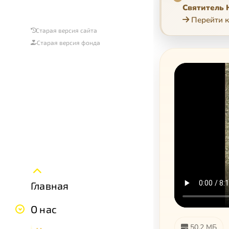
Святитель 
Перейти к
Старая версия сайта
Старая версия фонда
Главная
О нас
50.2 МБ