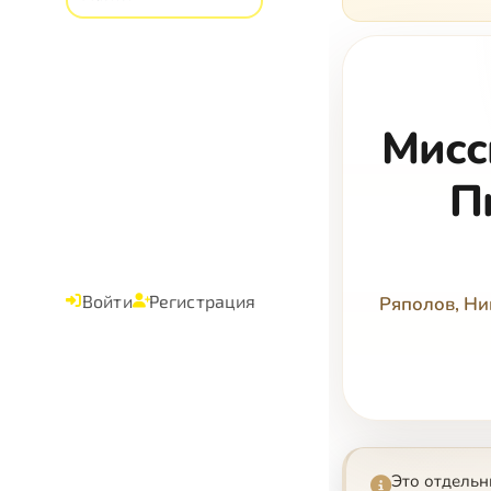
кого, 
Мисс
П
Войти
Регистрация
Ряполов, Н
Это отдельн