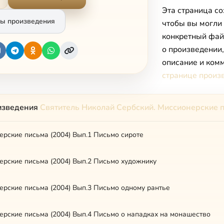
Эта страница со
ы произведения
чтобы вы могли
конкретный фай
о произведении
описание и комм
странице произ
изведения
Святитель Николай Сербский. Миссионерские 
рские письма (2004) Вып.1 Письмо сироте
ерские письма (2004) Вып.2 Письмо художнику
ерские письма (2004) Вып.3 Письмо одному рантье
ерские письма (2004) Вып.4 Письмо о нападках на монашество