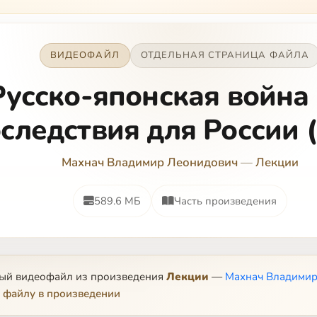
ВИДЕОФАЙЛ
ОТДЕЛЬНАЯ СТРАНИЦА ФАЙЛА
Русско-японская война 
следствия для России 
Махнач Владимир Леонидович
—
Лекции
589.6 МБ
Часть произведения
ный видеофайл из произведения
Лекции
—
Махнач Владимир
 файлу в произведении