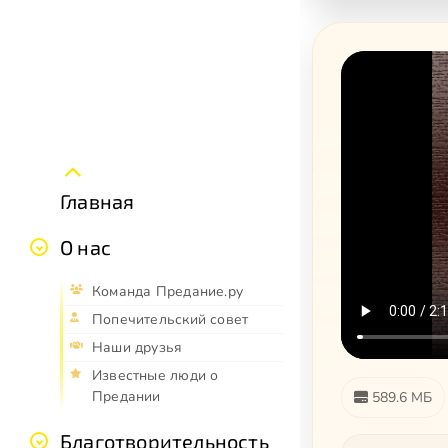
Главная
О нас
Команда Предание.ру
Попечительский совет
Наши друзья
Известные люди о
Предании
589.6 МБ
Благотворительность