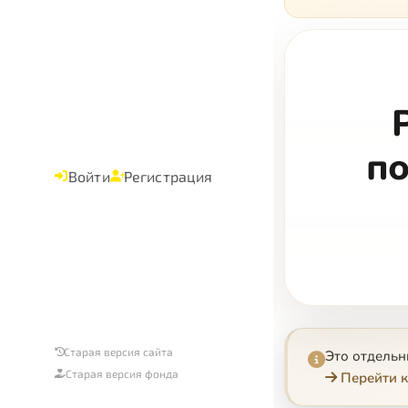
по
Войти
Регистрация
Старая версия сайта
Это отдель
Старая версия фонда
Перейти к