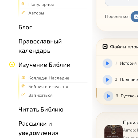
Популярное
Авторы
Поделиться:
Блог
Православный
Файлы про
календарь
1
История 
Изучение Библии
Колледж Наследие
2
Падение 
Библия в искусстве
Записаться
3
Русско-
Читать Библию
Произ
Рассылки и
Автор:
уведомления