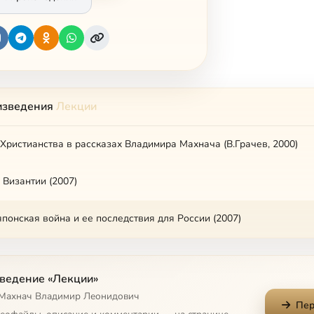
изведения
Лекции
Христианства в рассказах Владимира Махнача (В.Грачев, 2000)
Византии (2007)
японская война и ее последствия для России (2007)
ведение «Лекции»
 Махнач Владимир Леонидович
Пер