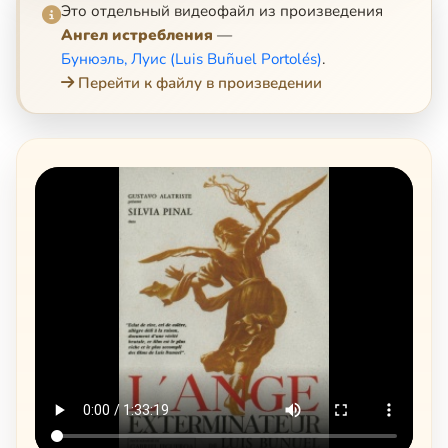
Это отдельный видеофайл из произведения
Ангел истребления
—
Бунюэль, Луис (Luis Buñuel Portolés)
.
Перейти к файлу в произведении