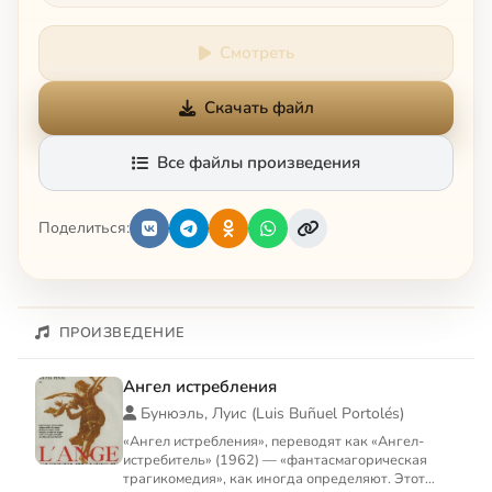
Смотреть
Скачать файл
Все файлы произведения
Поделиться:
ПРОИЗВЕДЕНИЕ
Ангел истребления
Бунюэль, Луис (Luis Buñuel Portolés)
«Ангел истребления», переводят как «Ангел-
истребитель» (1962) — «фантасмагорическая
трагикомедия», как иногда определяют. Этот