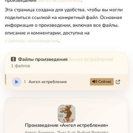
произведения
Ангел истребления
.
Эта страница создана для удобства, чтобы вы могли
поделиться ссылкой на конкретный файл. Основная
информация о произведении, включая все файлы,
описание и комментарии, доступна на
странице произведения
.
Файлы произведения
Ангел истребления
1 файлов
1
Ангел истребления
Сейчас
Произведение «Ангел истребления»
Автор: Бунюэль, Луис (Luis Buñuel Portolés)