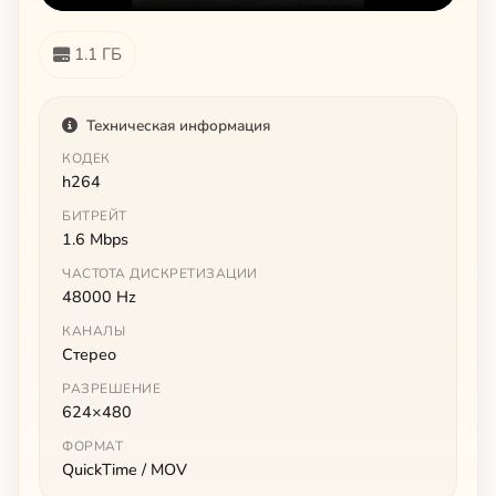
1.1 ГБ
Техническая информация
КОДЕК
h264
БИТРЕЙТ
1.6 Mbps
ЧАСТОТА ДИСКРЕТИЗАЦИИ
48000 Hz
КАНАЛЫ
Стерео
РАЗРЕШЕНИЕ
624×480
ФОРМАТ
QuickTime / MOV