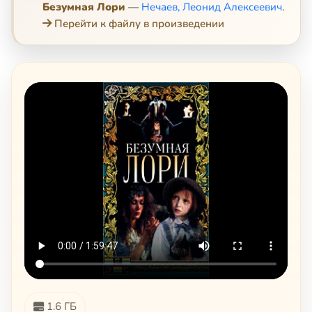
Безумная Лори
—
Нечаев, Леонид Алексеевич
.
Перейти к файлу в произведении
1.6 ГБ