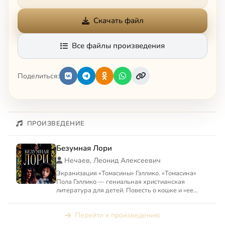
Скачать файл
Все файлы произведения
Поделиться:
ПРОИЗВЕДЕНИЕ
Безумная Лори
Нечаев, Леонид Алексеевич
Экранизация «Томасины» Гэллико. «Томасина»
Пола Гэллико — гениальная христианская
литература для детей. Повесть о кошке и «ее
девочке», о жизни, смерт...
Перейти к произведению