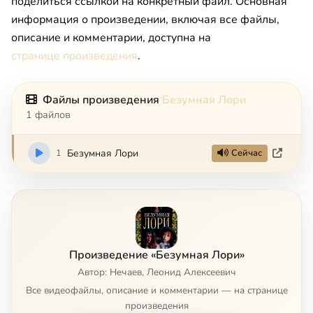
поделиться ссылкой на конкретный файл. Основная
информация о произведении, включая все файлы,
описание и комментарии, доступна на
странице произведения
.
Файлы произведения
Безумная Лори
1 файлов
1
Безумная Лори
Сейчас
Произведение «Безумная Лори»
Автор: Нечаев, Леонид Алексеевич
Все видеофайлы, описание и комментарии — на странице
произведения