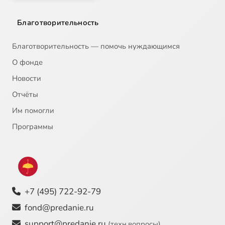
Благотворительность
Благотворительность — помочь нуждающимся
О фонде
Новости
Отчёты
Им помогли
Программы
+7 (495) 722-92-79
fond@predanie.ru
support@predanie.ru
(техн.вопросы)