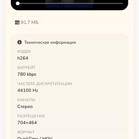
91.7 МБ
Техническая информация
КОДЕК
h264
БИТРЕЙТ
780 kbps
ЧАСТОТА ДИСКРЕТИЗАЦИИ
44100 Hz
КАНАЛЫ
Стерео
РАЗРЕШЕНИЕ
704×464
ФОРМАТ
QuickTime / MOV