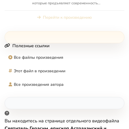
которые предъявляет современность
христианству. Как жить в сегодняшний день ...
Перейти к произведению
Полезные ссылки
Все файлы произведения
Этот файл в произведении
Все произведения автора
Вы находитесь на странице отдельного видеофайла
Святитель Герасим, епископ Астраханский и