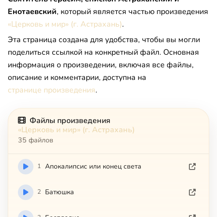
Енотаевский
, который является частью произведения
«Церковь и мир» (г. Астрахань)
.
Эта страница создана для удобства, чтобы вы могли
поделиться ссылкой на конкретный файл. Основная
информация о произведении, включая все файлы,
описание и комментарии, доступна на
странице произведения
.
Файлы произведения
«Церковь и мир» (г. Астрахань)
35 файлов
1
Апокалипсис или конец света
2
Батюшка