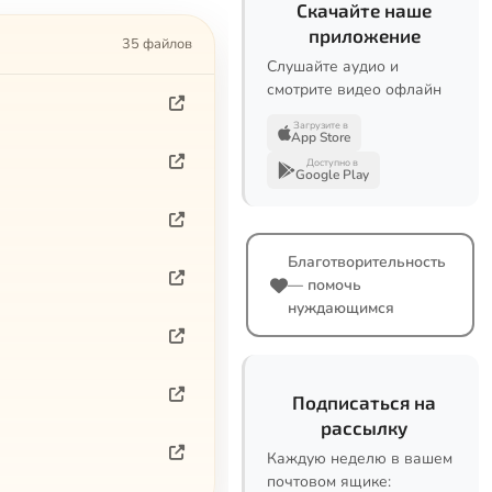
Скачайте наше
приложение
35 файлов
Слушайте аудио и
смотрите видео офлайн
Загрузите в
App Store
Доступно в
Google Play
Благотворительность
— помочь
нуждающимся
Подписаться на
рассылку
Каждую неделю в вашем
почтовом ящике: