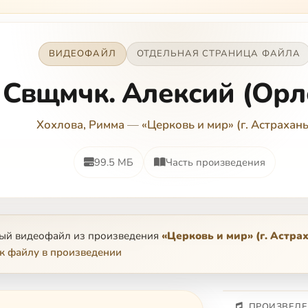
ВИДЕОФАЙЛ
ОТДЕЛЬНАЯ СТРАНИЦА ФАЙЛА
Свщмчк. Алексий (Орл
Хохлова, Римма
—
«Церковь и мир» (г. Астрахань
99.5 МБ
Часть произведения
ный видеофайл из произведения
«Церковь и мир» (г. Астра
к файлу в произведении
ПРОИЗВЕДЕ