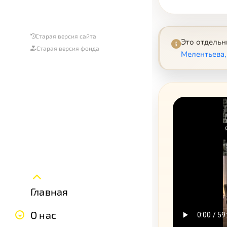
Старая версия сайта
Это отдель
Старая версия фонда
Мелентьева,
Главная
О нас