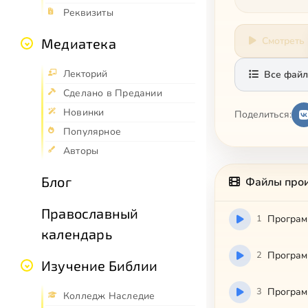
Реквизиты
Смотреть
Медиатека
Лекторий
Все файл
Сделано в Предании
Новинки
Поделиться:
Популярное
Авторы
Блог
Файлы про
Православный
1
Программ
календарь
2
Программ
Изучение Библии
3
Програм
Колледж Наследие