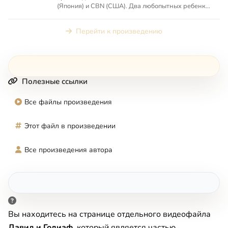
(Япония) и CBN (США). Два любопытных ребенка
находят старую Книгу, котор...
Перейти к произведению
Полезные ссылки
Все файлы произведения
Этот файл в произведении
Все произведения автора
Вы находитесь на странице отдельного видеофайла
Давид и Голиаф
, который является частью