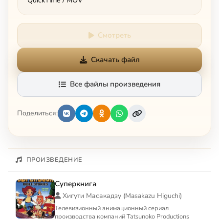
Смотреть
Скачать файл
Все файлы произведения
Поделиться:
ПРОИЗВЕДЕНИЕ
Суперкнига
Хигути Масакадзу (Masakazu Higuchi)
Телевизионный анимационный сериал
производства компаний Tatsunoko Productions