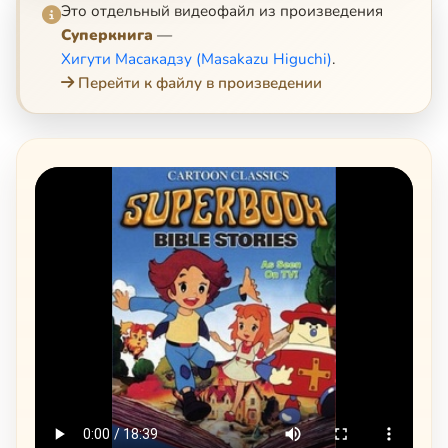
Это отдельный видеофайл из произведения
Суперкнига
—
Хигути Масакадзу (Masakazu Higuchi)
.
Перейти к файлу в произведении