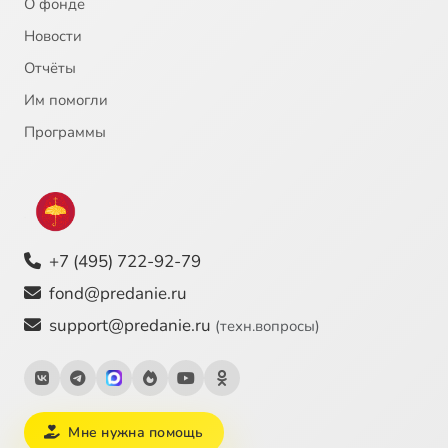
О фонде
21
Истинный пророк
Новости
Отчёты
22
Огненная колесница
Им помогли
23
Львиный ров
Программы
24
Стены Иерусалима
25
Прекрасная царица
+7 (495) 722-92-79
26
Удивительное обращение
fond@predanie.ru
support@predanie.ru
(техн.вопросы)
27
Где же о где же
28
Сосиски в тесте
Мне нужна помощь
29
Испытание верности