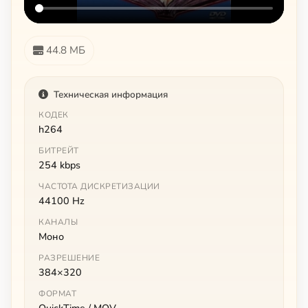
44.8 МБ
Техническая информация
КОДЕК
h264
БИТРЕЙТ
254 kbps
ЧАСТОТА ДИСКРЕТИЗАЦИИ
44100 Hz
КАНАЛЫ
Моно
РАЗРЕШЕНИЕ
384×320
ФОРМАТ
QuickTime / MOV