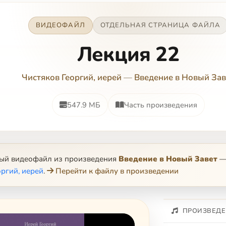
ВИДЕОФАЙЛ
ОТДЕЛЬНАЯ СТРАНИЦА ФАЙЛА
Лекция 22
Чистяков Георгий, иерей
—
Введение в Новый Зав
547.9 МБ
Часть произведения
ный видеофайл из произведения
Введение в Новый Завет
оргий, иерей
.
Перейти к файлу в произведении
ПРОИЗВЕДЕ