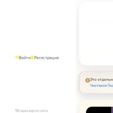
Войти
Регистрация
Это отдель
Чистяков Ге
Старая версия сайта