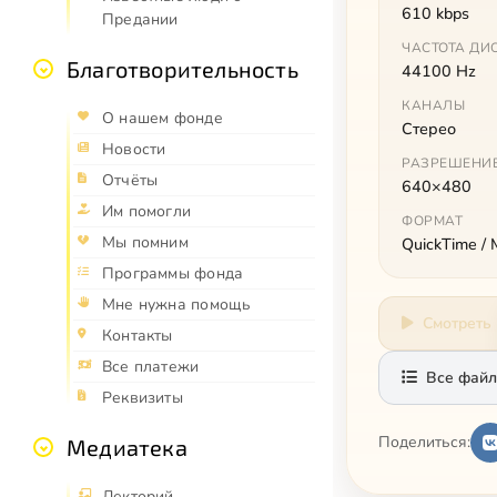
610 kbps
Предании
ЧАСТОТА ДИ
Благотворительность
44100 Hz
КАНАЛЫ
О нашем фонде
Стерео
Новости
РАЗРЕШЕНИ
Отчёты
640×480
Им помогли
ФОРМАТ
Мы помним
QuickTime /
Программы фонда
Мне нужна помощь
Смотреть
Контакты
Все платежи
Все файл
Реквизиты
Поделиться:
Медиатека
Лекторий