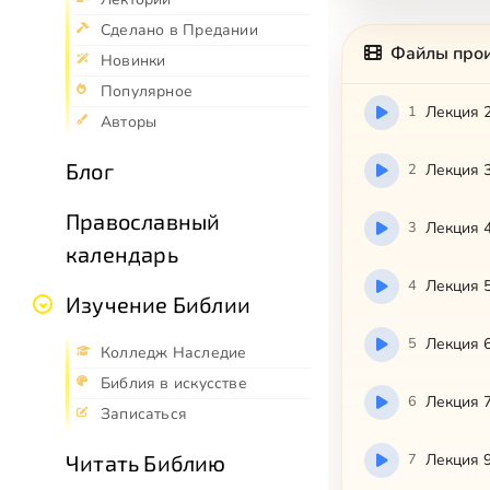
Сделано в Предании
Файлы про
Новинки
Популярное
1
Лекция 
Авторы
Блог
2
Лекция 
Православный
3
Лекция 
календарь
4
Лекция 
Изучение Библии
5
Лекция 
Колледж Наследие
Библия в искусстве
6
Лекция 
Записаться
7
Лекция 
Читать Библию