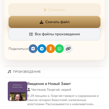
Смотреть
Скачать файл
Все файлы произведения
Поделиться:
ПРОИЗВЕДЕНИЕ
Введение в Новый Завет
Чистяков Георгий, иерей
В 29 лекциях о. Георгий говорит о содержании и
смысле четырех Евангелий, написанных
апостолами. Рассказывается о новозаветном
сюжете, словах, делах, ч...