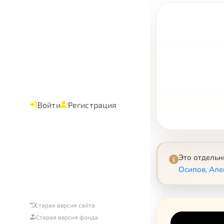
Войти
Регистрация
Это отдель
Осипов, Але
Старая версия сайта
Старая версия фонда