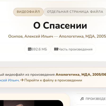
ВИДЕОФАЙЛ
ОТДЕЛЬНАЯ СТРАНИЦА ФАЙЛА
О Спасении
Осипов, Алексей Ильич
—
Апологетика, МДА, 2005
692.6 МБ
Часть произведения
ный видеофайл из произведения
Апологетика, МДА, 2005/0
ксей Ильич
.
Перейти к файлу в произведении
ПРОИЗВЕДЕ