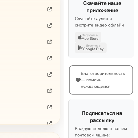
Скачайте наше
приложение
Слушайте аудио и
смотрите видео офлайн
Загрузите в
App Store
Доступно в
Google Play
Благотворительность
— помочь
нуждающимся
Подписаться на
рассылку
Каждую неделю в вашем
почтовом ящике: