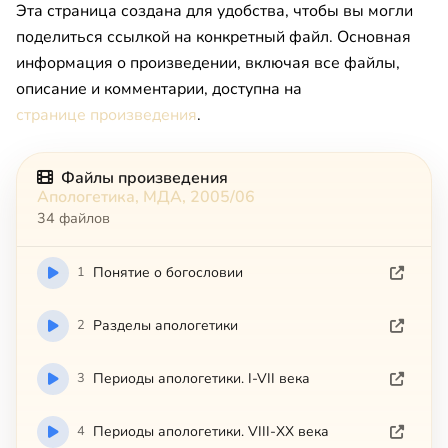
Эта страница создана для удобства, чтобы вы могли
поделиться ссылкой на конкретный файл. Основная
информация о произведении, включая все файлы,
описание и комментарии, доступна на
странице произведения
.
Файлы произведения
Апологетика, МДА, 2005/06
34 файлов
1
Понятие о богословии
2
Разделы апологетики
3
Периоды апологетики. I-VII века
4
Периоды апологетики. VIII-XX века