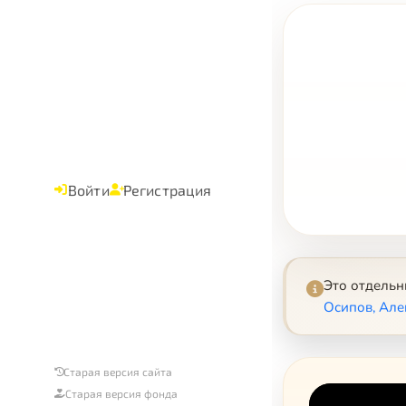
Войти
Регистрация
Это отдель
Осипов, Але
Старая версия сайта
Старая версия фонда