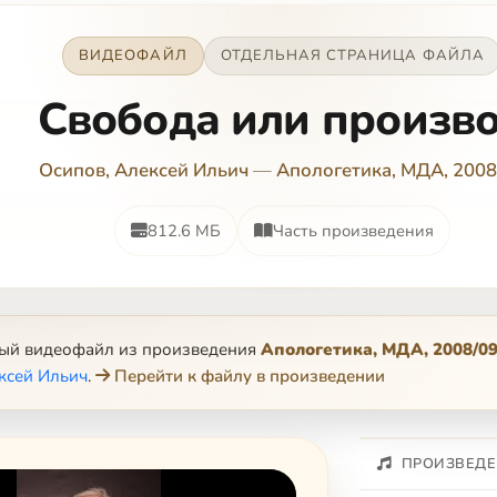
ВИДЕОФАЙЛ
ОТДЕЛЬНАЯ СТРАНИЦА ФАЙЛА
Свобода или произв
Осипов, Алексей Ильич
—
Апологетика, МДА, 2008
812.6 МБ
Часть произведения
ный видеофайл из произведения
Апологетика, МДА, 2008/0
ксей Ильич
.
Перейти к файлу в произведении
ПРОИЗВЕДЕ