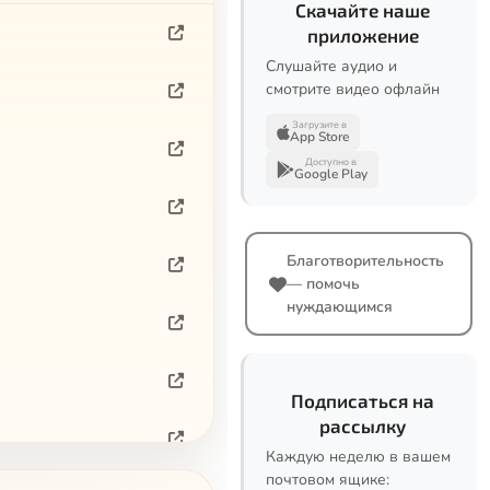
Скачайте наше
приложение
Слушайте аудио и
смотрите видео офлайн
Загрузите в
App Store
Доступно в
Google Play
Благотворительность
— помочь
нуждающимся
Подписаться на
рассылку
Каждую неделю в вашем
почтовом ящике: