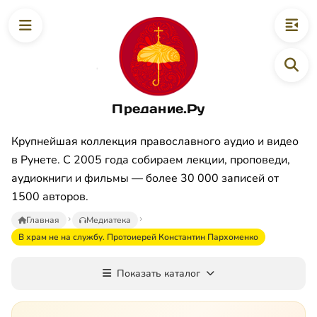
Предание.Ру
Крупнейшая коллекция православного аудио и видео
в Рунете. С 2005 года собираем лекции, проповеди,
аудиокниги и фильмы — более 30 000 записей от
1500 авторов.
Главная
Медиатека
В храм не на службу. Протоиерей Константин Пархоменко
Показать каталог