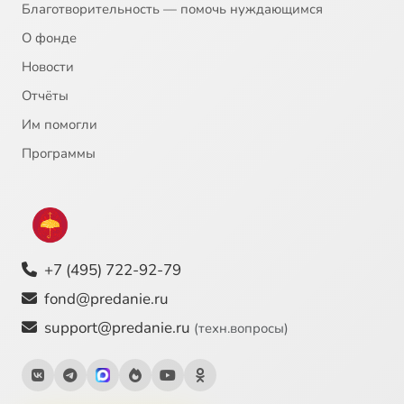
Благотворительность — помочь нуждающимся
О фонде
Новости
Отчёты
Им помогли
Программы
+7 (495) 722-92-79
fond@predanie.ru
support@predanie.ru
(техн.вопросы)