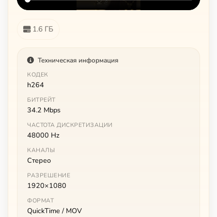
1.6 ГБ
Техническая информация
КОДЕК
h264
БИТРЕЙТ
34.2 Mbps
ЧАСТОТА ДИСКРЕТИЗАЦИИ
48000 Hz
КАНАЛЫ
Стерео
РАЗРЕШЕНИЕ
1920×1080
ФОРМАТ
QuickTime / MOV