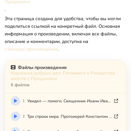
Преданием
.
Эта страница создана для удобства, чтобы вы могли
поделиться ссылкой на конкретный файл. Основная
информация о произведении, включая все файлы,
описание и комментарии, доступна на
странице произведения
.
Файлы произведения
Корзинка добрых дел. Готовимся к Рождеству
вместе с Преданием
6 файлов
1
Увидел — помоги. Священник Иоанн Иванов
2
Три строки мира. Протоиерей Константин Пархоменко