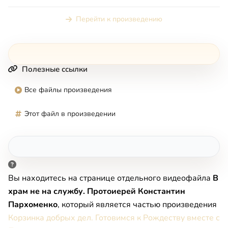
предложить помощь, чт...
Перейти к произведению
Полезные ссылки
Все файлы произведения
Этот файл в произведении
Вы находитесь на странице отдельного видеофайла
В
храм не на службу. Протоиерей Константин
Пархоменко
, который является частью произведения
Корзинка добрых дел. Готовимся к Рождеству вместе с