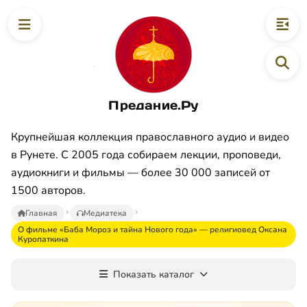
Предание.Ру
Крупнейшая коллекция православного аудио и видео
в Рунете. С 2005 года собираем лекции, проповеди,
аудиокниги и фильмы — более 30 000 записей от
1500 авторов.
Главная
Медиатека
О фильме «Баба Мороз и тайна Нового года» — религиовед Оксана
Куропаткина
Показать каталог