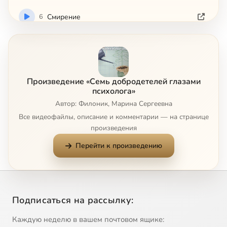
6
Смирение
7
Любовь
Сейчас
Произведение «Семь добродетелей глазами
психолога»
Автор: Филоник, Марина Сергеевна
Все видеофайлы, описание и комментарии — на странице
произведения
Перейти к произведению
Подписаться на рассылку:
Каждую неделю в вашем почтовом ящике: