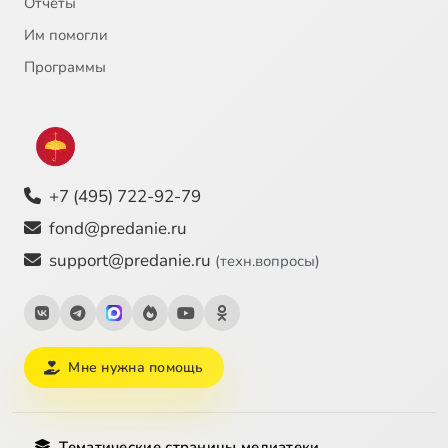
Отчёты
Им помогли
Программы
+7 (495) 722-92-79
fond@predanie.ru
support@predanie.ru
(техн.вопросы)
Мне нужна помощь
Тематические страницы медиатеки