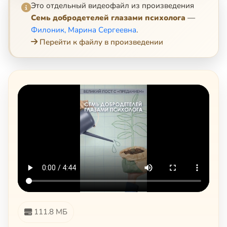
Это отдельный видеофайл из произведения
Семь добродетелей глазами психолога
—
Филоник, Марина Сергеевна
.
Перейти к файлу в произведении
111.8 МБ