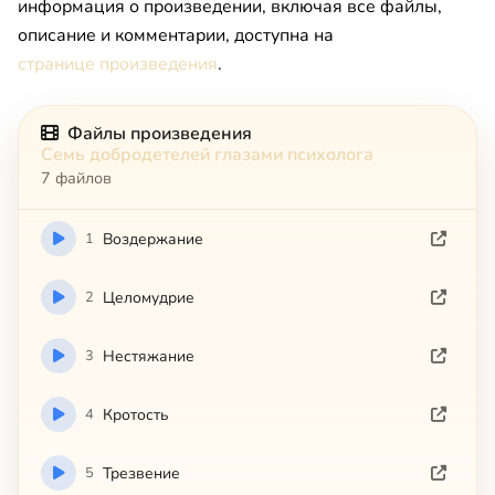
информация о произведении, включая все файлы,
описание и комментарии, доступна на
странице произведения
.
Файлы произведения
Семь добродетелей глазами психолога
7 файлов
1
Воздержание
2
Целомудрие
3
Нестяжание
4
Кротость
5
Трезвение