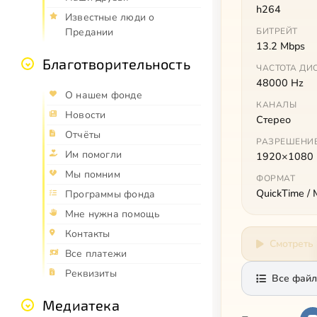
h264
Известные люди о
Предании
БИТРЕЙТ
13.2 Mbps
Благотворительность
ЧАСТОТА ДИ
48000 Hz
О нашем фонде
КАНАЛЫ
Новости
Стерео
Отчёты
РАЗРЕШЕНИ
Им помогли
1920×1080
Мы помним
ФОРМАТ
QuickTime /
Программы фонда
Мне нужна помощь
Контакты
Смотреть
Все платежи
Реквизиты
Все файл
Медиатека