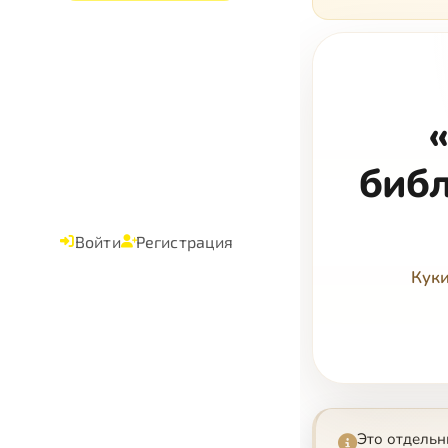
библ
Войти
Регистрация
Кук
Это отдель