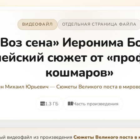
ВИДЕОФАЙЛ
ОТДЕЛЬНАЯ СТРАНИЦА ФАЙЛА
«Воз сена» Иеронима Бо
ейский сюжет от «про
кошмаров»
ин Михаил Юрьевич
—
Сюжеты Великого поста в мирово
1.3 ГБ
Часть произведения
ный видеофайл из произведения
Сюжеты Великого поста в 