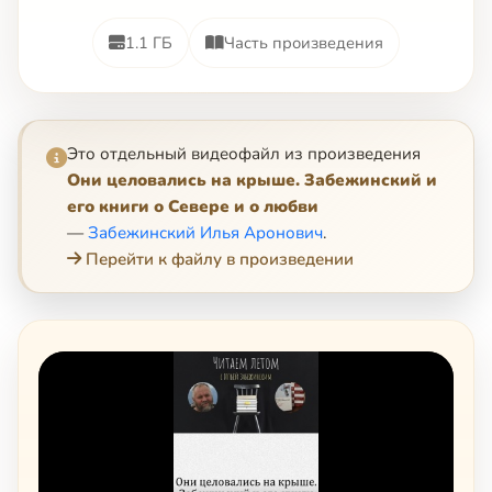
1.1 ГБ
Часть произведения
Это отдельный видеофайл из произведения
Они целовались на крыше. Забежинский и
его книги о Севере и о любви
—
Забежинский Илья Аронович
.
Перейти к файлу в произведении