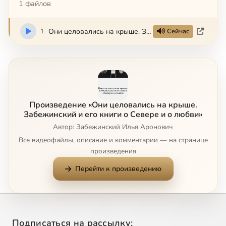
1 файлов
1
Они целовались на крыше. Забежинский и его книги о Севере и о любви
Сейчас
Произведение «Они целовались на крыше.
Забежинский и его книги о Севере и о любви»
Автор: Забежинский Илья Аронович
Все видеофайлы, описание и комментарии — на странице
произведения
Перейти к произведению
Подписаться на рассылку: