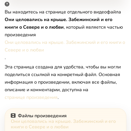
Вы находитесь на странице отдельного видеофайла
Они целовались на крыше. Забежинский и его
книги о Севере и о любви
, который является частью
произведения
Они целовались на крыше. Забежинский и его книги о
Севере и о любви
.
Эта страница создана для удобства, чтобы вы могли
поделиться ссылкой на конкретный файл. Основная
информация о произведении, включая все файлы,
описание и комментарии, доступна на
странице произведения
.
Файлы произведения
Они целовались на крыше. Забежинский и его
книги о Севере и о любви