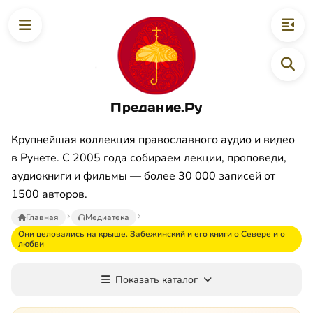
Предание.Ру
Крупнейшая коллекция православного аудио и видео
в Рунете. С 2005 года собираем лекции, проповеди,
аудиокниги и фильмы — более 30 000 записей от
1500 авторов.
Главная
Медиатека
Они целовались на крыше. Забежинский и его книги о Севере и о
любви
Показать каталог