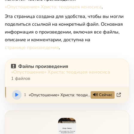
«Опустошение» Христа: теодицея кеносиса
.
Эта страница создана для удобства, чтобы вы могли
поделиться ссылкой на конкретный файл. Основная
информация о произведении, включая все файлы,
описание и комментарии, доступна на
странице произведения
.
Файлы произведения
«Опустошение» Христа: теодицея кеносиса
1 файлов
1
«Опустошение» Христа: теодицея кеносиса
Сейчас