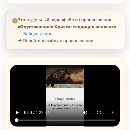
Это отдельный видеофайл из произведения
«Опустошение» Христа: теодицея кеносиса
—
Зайцев Игорь
.
Перейти к файлу в произведении