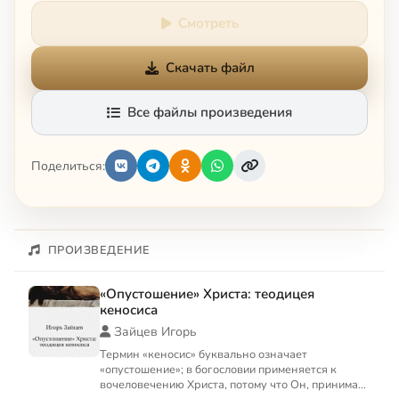
Смотреть
Скачать файл
Все файлы произведения
Поделиться:
ПРОИЗВЕДЕНИЕ
«Опустошение» Христа: теодицея
кеносиса
Зайцев Игорь
Термин «кеносис» буквально означает
«опустошение»; в богословии применяется к
вочеловечению Христа, потому что Он, принимая