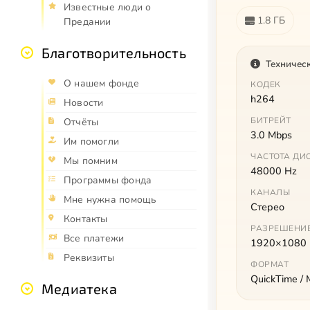
Известные люди о
1.8 ГБ
Предании
Благотворительность
Техничес
О нашем фонде
КОДЕК
h264
Новости
БИТРЕЙТ
Отчёты
3.0 Mbps
Им помогли
ЧАСТОТА ДИ
Мы помним
48000 Hz
Программы фонда
КАНАЛЫ
Мне нужна помощь
Стерео
Контакты
РАЗРЕШЕНИ
Все платежи
1920×1080
Реквизиты
ФОРМАТ
QuickTime /
Медиатека