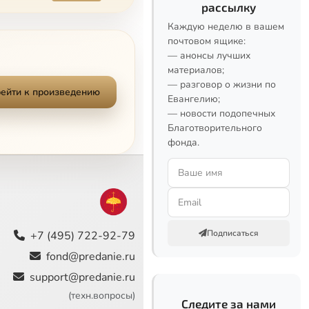
рассылку
Каждую неделю в вашем
почтовом ящике:
— анонсы лучших
материалов;
— разговор о жизни по
ейти к произведению
Евангелию;
— новости подопечных
Благотворительного
фонда.
Подписаться
+7 (495) 722-92-79
fond@predanie.ru
support@predanie.ru
(техн.вопросы)
Следите за нами