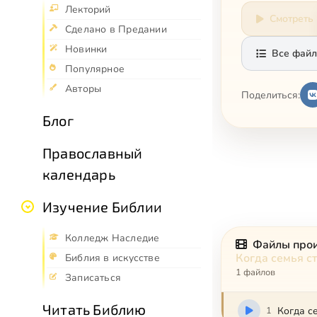
Лекторий
Смотреть
Сделано в Предании
Новинки
Все файл
Популярное
Авторы
Поделиться:
Блог
Православный
календарь
Изучение Библии
Колледж Наследие
Файлы про
Когда семья с
Библия в искусстве
1 файлов
Записаться
Читать Библию
1