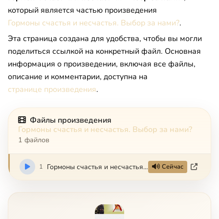
который является частью произведения
Гормоны счастья и несчастья. Выбор за нами?
.
Эта страница создана для удобства, чтобы вы могли
поделиться ссылкой на конкретный файл. Основная
информация о произведении, включая все файлы,
описание и комментарии, доступна на
странице произведения
.
Файлы произведения
Гормоны счастья и несчастья. Выбор за нами?
1 файлов
1
Гормоны счастья и несчастья. Выбор за нами?
Сейчас