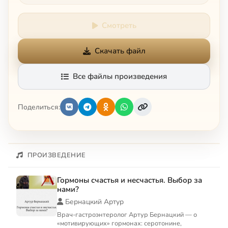
Смотреть
Скачать файл
Все файлы произведения
Поделиться:
ПРОИЗВЕДЕНИЕ
Гормоны счастья и несчастья. Выбор за
нами?
Бернацкий Артур
Врач-гастроэнтеролог Артур Бернацкий — о
«мотивирующих» гормонах: серотонине,