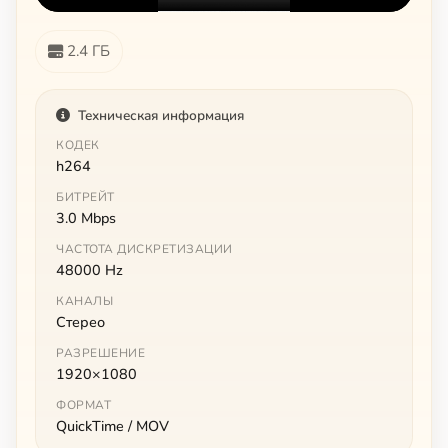
2.4 ГБ
Техническая информация
КОДЕК
h264
БИТРЕЙТ
3.0 Mbps
ЧАСТОТА ДИСКРЕТИЗАЦИИ
48000 Hz
КАНАЛЫ
Стерео
РАЗРЕШЕНИЕ
1920×1080
ФОРМАТ
QuickTime / MOV