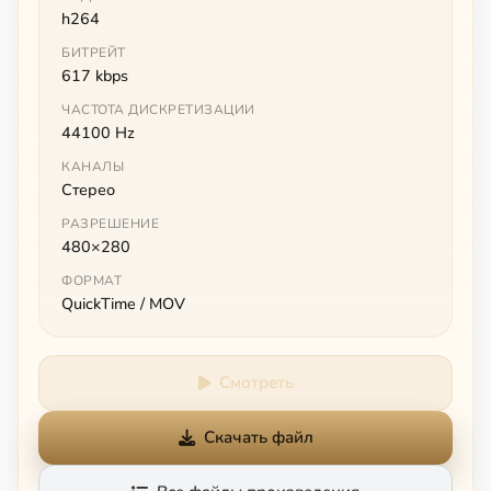
h264
БИТРЕЙТ
617 kbps
ЧАСТОТА ДИСКРЕТИЗАЦИИ
44100 Hz
КАНАЛЫ
Стерео
РАЗРЕШЕНИЕ
480×280
ФОРМАТ
QuickTime / MOV
Смотреть
Скачать файл