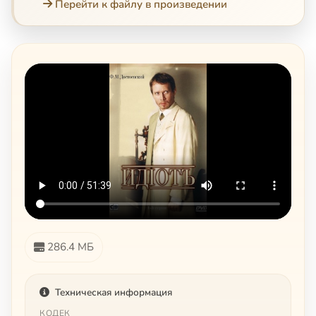
Перейти к файлу в произведении
286.4 МБ
Техническая информация
КОДЕК