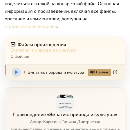
поделиться ссылкой на конкретный файл. Основная
информация о произведении, включая все файлы,
описание и комментарии, доступна на
странице произведения
.
Файлы произведения
Эмпатия: природа и культура
1 файлов
1
Эмпатия: природа и культура
Сейчас
Произведение «Эмпатия: природа и культура»
Автор: Карягина Татьяна Дмитриевна
Все видеофайлы, описание и комментарии — на странице