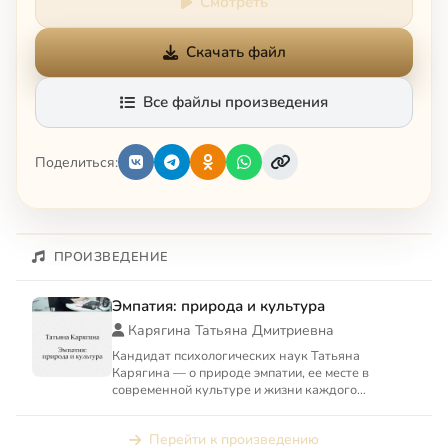
Смотреть
Скачать файл
Все файлы произведения
Поделиться:
ПРОИЗВЕДЕНИЕ
Эмпатия: природа и культура
Карягина Татьяна Дмитриевна
Кандидат психологических наук Татьяна
Карягина — о природе эмпатии, ее месте в
современной культуре и жизни каждого
человека.
Перейти к произведению