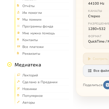
44100 Hz
Отчёты
КАНАЛЫ
Им помогли
Стерео
Мы помним
РАЗРЕШЕНИ
Программы фонда
1280×532
Мне нужна помощь
ФОРМАТ
Контакты
QuickTime /
Все платежи
Реквизиты
Смотреть
Медиатека
Все файл
Лекторий
Сделано в Предании
Поделиться:
Новинки
Популярное
Авторы