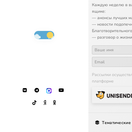
Каждую неделю в в
ящике:
— анонсы лучших м
— новости подопеч
Благотворительного
— разговор о жизни
Рассылки осуществ
платформе
Тематические