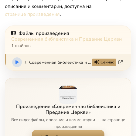
описание и комментарии, доступна на
странице произведения
.
Файлы произведения
Современная библеистика и Предание Церкви
1 файлов
1
Современная библеистика и Предание Церкви
Сейчас
Произведение «Современная библеистика и
Предание Церкви»
Все видеофайлы, описание и комментарии — на странице
произведения