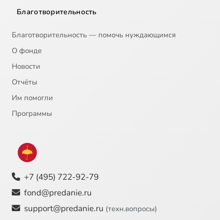
Благотворительность
Благотворительность — помочь нуждающимся
О фонде
Новости
Отчёты
Им помогли
Программы
+7 (495) 722-92-79
fond@predanie.ru
support@predanie.ru
(техн.вопросы)