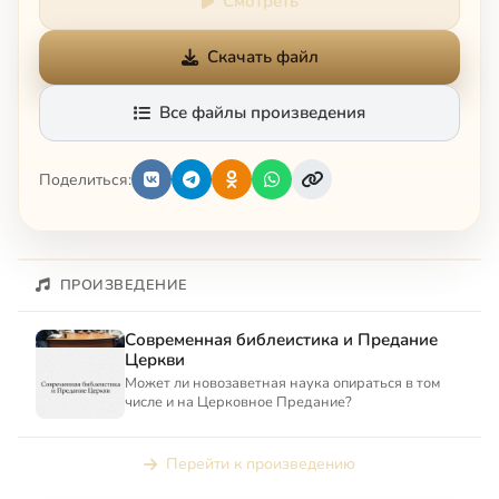
Смотреть
Скачать файл
Все файлы произведения
Поделиться:
ПРОИЗВЕДЕНИЕ
Современная библеистика и Предание
Церкви
Может ли новозаветная наука опираться в том
числе и на Церковное Предание?
Перейти к произведению